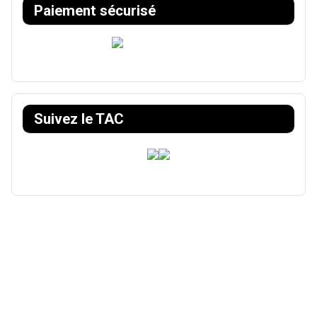
Paiement sécurisé
Suivez le TAC
Théâtre Alsacien de Colmar | Site réalisé par
Thomas
MANTOT