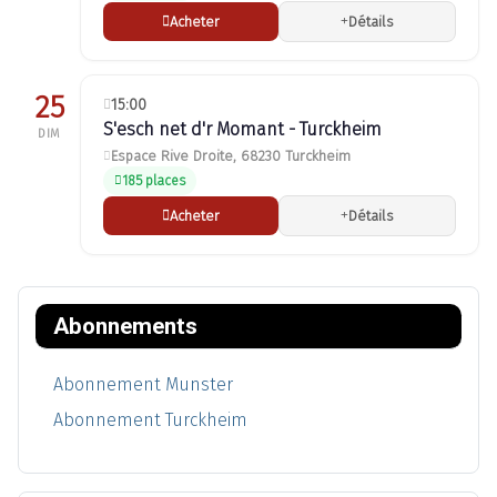
Acheter
Détails
25
15:00
S'esch net d'r Momant - Turckheim
DIM
Espace Rive Droite, 68230 Turckheim
185 places
Acheter
Détails
Abonnements
Abonnement Munster
Abonnement Turckheim