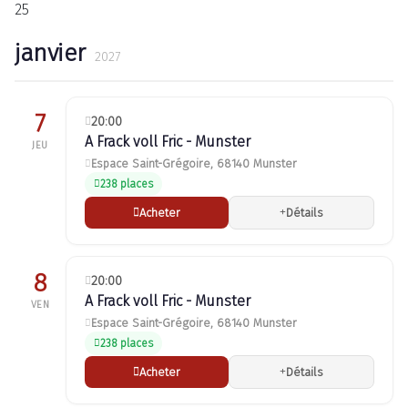
25
janvier
2027
7
20:00
A Frack voll Fric - Munster
JEU
Espace Saint-Grégoire, 68140 Munster
238 places
Acheter
Détails
8
20:00
A Frack voll Fric - Munster
VEN
Espace Saint-Grégoire, 68140 Munster
238 places
Acheter
Détails