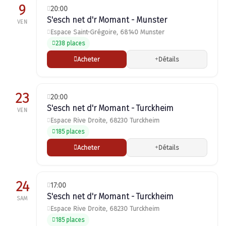
9
20:00
S'esch net d'r Momant - Munster
VEN
Espace Saint-Grégoire, 68140 Munster
238 places
Acheter
Détails
23
20:00
S'esch net d'r Momant - Turckheim
VEN
Espace Rive Droite, 68230 Turckheim
185 places
Acheter
Détails
24
17:00
S'esch net d'r Momant - Turckheim
SAM
Espace Rive Droite, 68230 Turckheim
185 places