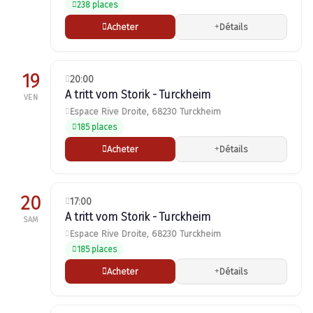
238 places
Acheter
Détails
19
20:00
A tritt vom Storik - Turckheim
VEN
Espace Rive Droite, 68230 Turckheim
185 places
Acheter
Détails
20
17:00
A tritt vom Storik - Turckheim
SAM
Espace Rive Droite, 68230 Turckheim
185 places
Acheter
Détails