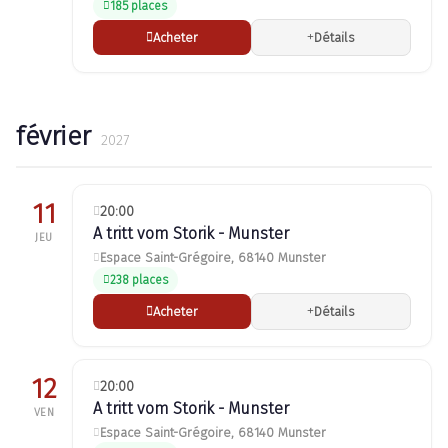
185 places
Acheter
Détails
février
2027
11
20:00
A tritt vom Storik - Munster
JEU
Espace Saint-Grégoire, 68140 Munster
238 places
Acheter
Détails
12
20:00
A tritt vom Storik - Munster
VEN
Espace Saint-Grégoire, 68140 Munster