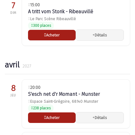
7
15:00
A tritt vom Storik - Ribeauvillé
DIM
Le Parc Scène Ribeauvillé
300 places
Acheter
Détails
avril
2027
8
20:00
S'esch net d'r Momant - Munster
JEU
Espace Saint-Grégoire, 68140 Munster
238 places
Acheter
Détails