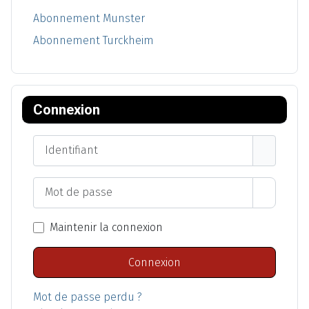
Abonnement Munster
Abonnement Turckheim
Connexion
Identifiant
Mot de passe
Afficher
Maintenir la connexion
Connexion
Mot de passe perdu ?