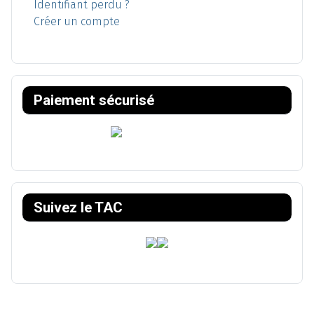
Identifiant perdu ?
Créer un compte
Paiement sécurisé
Suivez le TAC