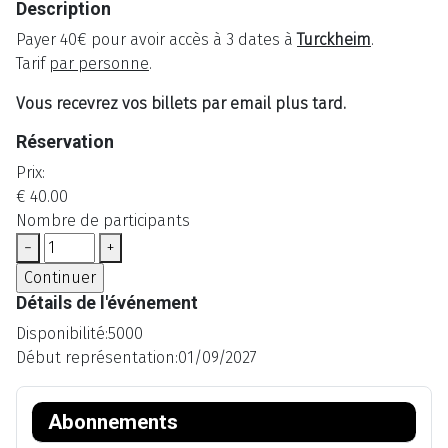
Description
Payer 40€ pour avoir accès à 3 dates à
Turckheim
.
Tarif
par personne
.
Vous recevrez vos billets par email plus tard.
Réservation
Prix:
€ 40.00
Nombre de participants
−
+
Détails de l'événement
Disponibilité:
5000
Début représentation:
01/09/2027
Abonnements