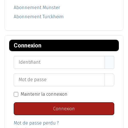
Abonnement Munster
Abonnement Turckheim
Connexion
Identifiant
Mot de passe
Afficher
Maintenir la connexion
Connexion
Mot de passe perdu ?