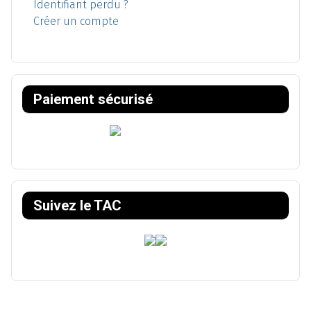
Identifiant perdu ?
Créer un compte
Paiement sécurisé
Suivez le TAC