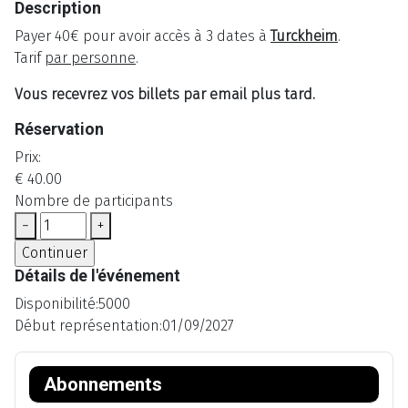
Description
Payer 40€ pour avoir accès à 3 dates à
Turckheim
.
Tarif
par personne
.
Vous recevrez vos billets par email plus tard.
Réservation
Prix:
€ 40.00
Nombre de participants
−
+
Détails de l'événement
Disponibilité:
5000
Début représentation:
01/09/2027
Abonnements